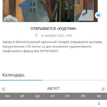
ОТКРЫВАЕТСЯ «ХУДГРАФ»
14 декабря 2021, 9:00
Завтра в Магнитогорской картинной галерее открывается выставка,
приуроченная к 55-летию со дня основания художественно-
графического факультета МГПИ-МаГУ.
Календарь
АВГУСТ
пн
вт
ср
чт
пт
сб
вс
1