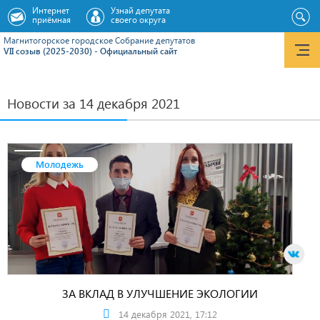
Интернет
Узнай депутата
приёмная
своего округа
Магнитогорское городское Cобрание депутатов
VII созыв (2025-2030) - Официальный сайт
Новости за 14 декабря 2021
Молодежь
ЗА ВКЛАД В УЛУЧШЕНИЕ ЭКОЛОГИИ
14 декабря 2021, 17:12