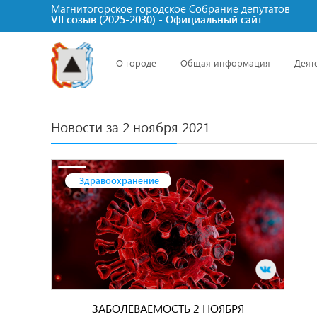
Магнитогорское городское Cобрание депутатов
VII созыв (2025-2030) - Официальный сайт
О городе
Общая информация
Деят
Новости за 2 ноября 2021
Здравоохранение
ЗАБОЛЕВАЕМОСТЬ 2 НОЯБРЯ