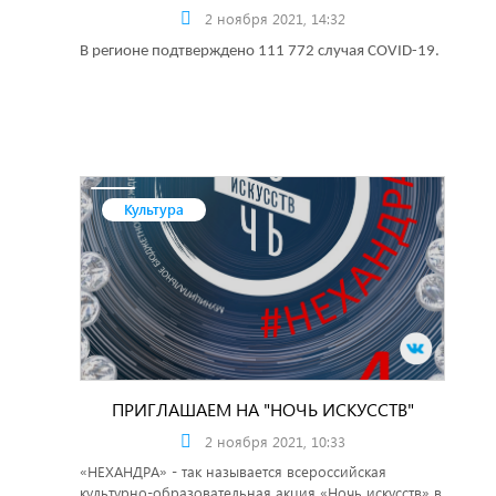
2 ноября 2021, 14:32
В регионе подтверждено 111 772 случая COVID-19.
Культура
ПРИГЛАШАЕМ НА "НОЧЬ ИСКУССТВ"
2 ноября 2021, 10:33
«НЕХАНДРА» - так называется всероссийская
культурно-образовательная акция «Ночь искусств» в