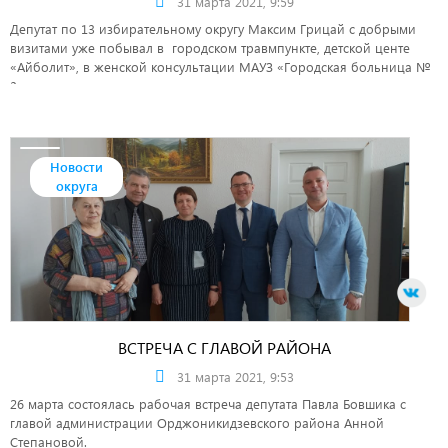
31 марта 2021, 9:59
Депутат по 13 избирательному округу Максим Грицай с добрыми
визитами уже побывал в городском травмпункте, детской центе
«Айболит», в женской консультации МАУЗ «Городская больница №
3».
Новости
округа
ВСТРЕЧА С ГЛАВОЙ РАЙОНА
31 марта 2021, 9:53
26 марта состоялась рабочая встреча депутата Павла Бовшика с
главой администрации Орджоникидзевского района Анной
Степановой.