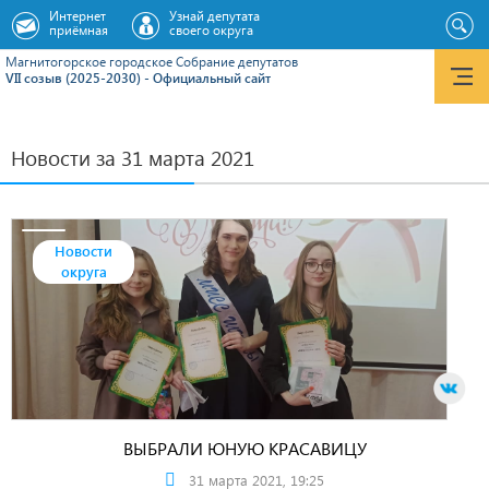
Интернет
Узнай депутата
приёмная
своего округа
Магнитогорское городское Cобрание депутатов
VII созыв (2025-2030) - Официальный сайт
Новости за 31 марта 2021
Новости
округа
ВЫБРАЛИ ЮНУЮ КРАСАВИЦУ
31 марта 2021, 19:25