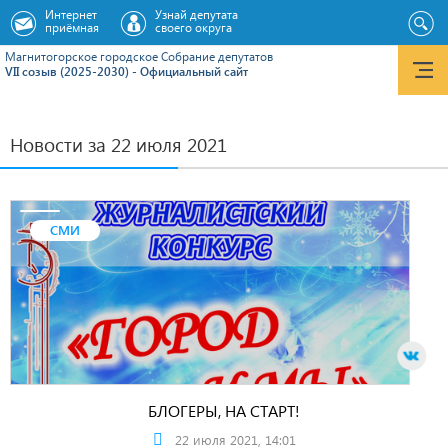
Интернет
Узнай депутата
приёмная
своего округа
Магнитогорское городское Cобрание депутатов
VII созыв (2025-2030) - Официальный сайт
Новости за 22 июля 2021
СМИ
БЛОГЕРЫ, НА СТАРТ!
22 июля 2021, 14:01