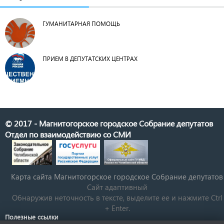
ГУМАНИТАРНАЯ ПОМОЩЬ
ПРИЕМ В ДЕПУТАТСКИХ ЦЕНТРАХ
© 2017 - Магнитогорское городское Собрание депутатов
Отдел по взаимодействию со СМИ
Карта сайта Магнитогорское городское Cобрание депутатов
Сайт адаптивный
Обнаружив неточность в тексте, выделите ее и нажмите Ctrl
+ Enter.
Полезные ссылки