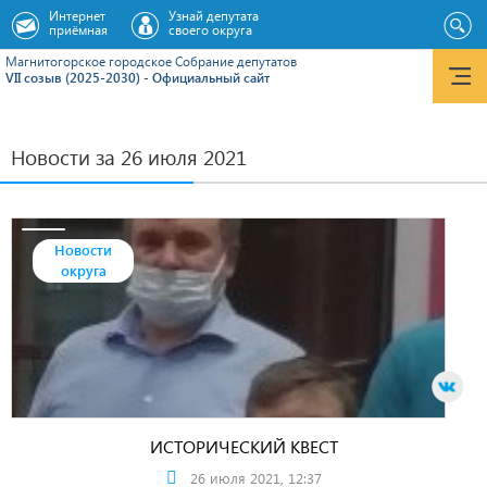
Интернет
Узнай депутата
приёмная
своего округа
Магнитогорское городское Cобрание депутатов
VII созыв (2025-2030) - Официальный сайт
Новости за 26 июля 2021
Новости
округа
ИСТОРИЧЕСКИЙ КВЕСТ
26 июля 2021, 12:37