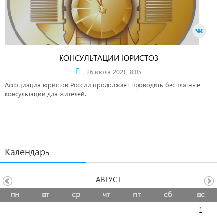
КОНСУЛЬТАЦИИ ЮРИСТОВ
26 июля 2021, 8:05
Ассоциация юристов России продолжает проводить бесплатные
консультации для жителей.
Календарь
АВГУСТ
пн
вт
ср
чт
пт
сб
вс
1