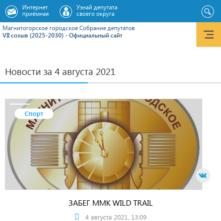
Интернет
Узнай депутата
приёмная
своего округа
Магнитогорское городское Cобрание депутатов
VII созыв (2025-2030) - Официальный сайт
Новости за 4 августа 2021
Спорт
ЗАБЕГ MMK WILD TRAIL
4 августа 2021, 13:09