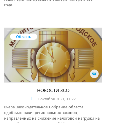
года.
Область
НОВОСТИ ЗСО
1 октября 2021, 11:22
Вчера Законодательное Собрание области
одобрило пакет региональных законов,
направленных на снижение налоговой нагрузки на
жителей и предпринимателей Южного Урала