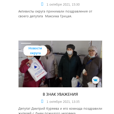
1 октября 2021, 15:30
Активисты округа принимали поздравления от
своего депутата Максима Грицая.
Новости
округа
В ЗНАК УВАЖЕНИЯ
1 октября 2021, 13:35
Депутат Дмитрий Куряева и его комнада поздравили
жителей с Днем пожилого человека