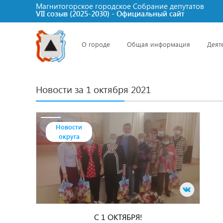
Магнитогорское городское Cобрание депутатов
VII созыв (2025-2030) - Официальный сайт
О городе
Общая информация
Деят
Новости за 1 октября 2021
Новости
округа
С 1 ОКТЯБРЯ!