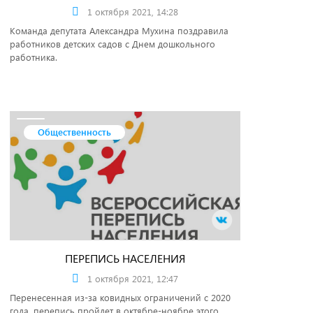
1 октября 2021, 14:28
Команда депутата Александра Мухина поздравила
работников детских садов с Днем дошкольного
работника.
Общественность
ПЕРЕПИСЬ НАСЕЛЕНИЯ
1 октября 2021, 12:47
Перенесенная из-за ковидных ограничений с 2020
года, перепись пройдет в октябре-ноябре этого