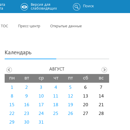
ата
Версия для
Поиск
га
слабовидящих
ТОС
Пресс-центр
Открытые данные
Календарь
АВГУСТ
пн
вт
ср
чт
пт
сб
вс
1
2
3
4
5
6
7
8
9
10
11
12
13
14
15
16
17
18
19
20
21
22
23
24
25
26
27
28
29
30
31