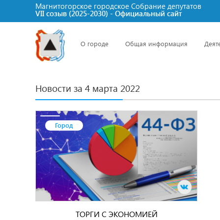
Магнитогорское городское Cобрание депутатов
VII созыв (2025-2030) - Официальный сайт
О городе
Общая информация
Деят
Новости за 4 марта 2022
Город
ТОРГИ С ЭКОНОМИЕЙ