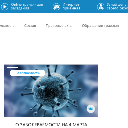
Online трансляция
Интернет
Узнай депут
заседания
приёмная
своего окру
ельность
Состав
Правовые акты
Обращения граждан
Безопасность
О ЗАБОЛЕВАЕМОСТИ НА 4 МАРТА