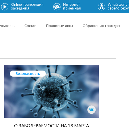
Online трансляция
Интернет
Узнай депут
заседания
приёмная
своего окру
ельность
Состав
Правовые акты
Обращения граждан
Безопасность
О ЗАБОЛЕВАЕМОСТИ НА 18 МАРТА