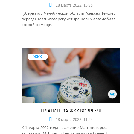
18 марта 2022, 15:35
Губернатор Челябинской области Алексей Текслер
передал Магнитогорску четыре новых автомобиля
скорой помощи.
ЖКХ
ПЛАТИТЕ ЗА ЖКХ ВОВРЕМЯ
18 марта 2022, 11:24
К 1 марта 2022 года население Магнитогорска
задолжало МП трест «Теплофикация» более 1