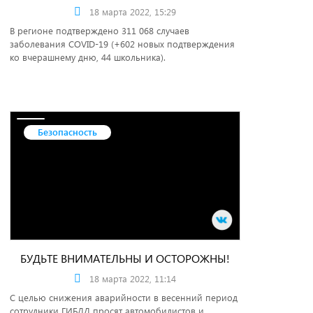
18 марта 2022, 15:29
В регионе подтверждено 311 068 случаев
заболевания COVID-19 (+602 новых подтверждения
ко вчерашнему дню, 44 школьника).
Безопасность
БУДЬТЕ ВНИМАТЕЛЬНЫ И ОСТОРОЖНЫ!
18 марта 2022, 11:14
С целью снижения аварийности в весенний период
сотрудники ГИБДД просят автомобилистов и