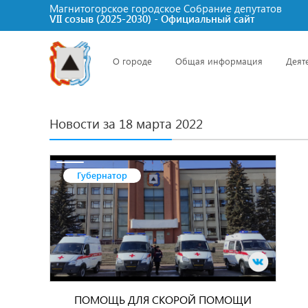
Магнитогорское городское Cобрание депутатов
VII созыв (2025-2030) - Официальный сайт
О городе
Общая информация
Деят
Новости за 18 марта 2022
Губернатор
ПОМОЩЬ ДЛЯ СКОРОЙ ПОМОЩИ