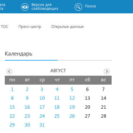
ата
Версия для
Поиск
га
слабовидящих
ТОС
Пресс-центр
Открытые данные
Календарь
АВГУСТ
пн
вт
ср
чт
пт
сб
вс
1
2
3
4
5
6
7
8
9
10
11
12
13
14
15
16
17
18
19
20
21
22
23
24
25
26
27
28
29
30
31