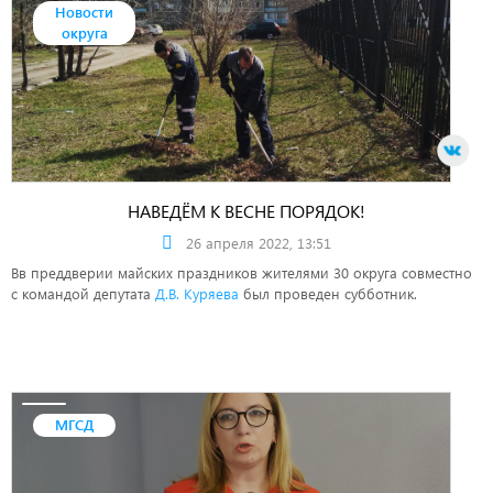
Новости
округа
НАВЕДЁМ К ВЕСНЕ ПОРЯДОК!
26 апреля 2022, 13:51
Вв преддверии майских праздников жителями 30 округа совместно
с командой депутата
Д.В. Куряева
был проведен субботник.
МГСД