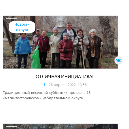
«Центр по координации деятельности медицинских
организаций Челябинской области» Елена Симонова.
Новости
округа
ОТЛИЧНАЯ ИНИЦИАТИВА!
26 апреля 2022, 13:58
Традиционный весенний субботник прошел в 13
«магнитостроевском» избирательном округе.