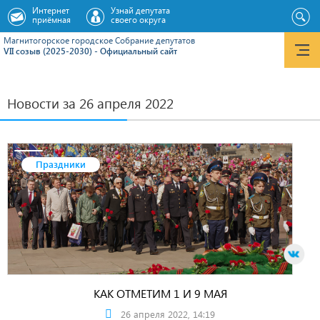
Интернет
Узнай депутата
приёмная
своего округа
Магнитогорское городское Cобрание депутатов
VII созыв (2025-2030) - Официальный сайт
Новости за 26 апреля 2022
Праздники
КАК ОТМЕТИМ 1 И 9 МАЯ
26 апреля 2022, 14:19