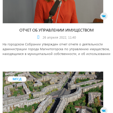
ОТЧЕТ ОБ УПРАВЛЕНИИ ИМУЩЕСТВОМ
26 апреля 2022, 11:40
На городском Собрании утвержден отчет отчете о деятельности
администрации города Магнитогорска по управлению имуществом,
находящимся в муниципальной собственности, и об использовании
земельных участков, которыми полномочны распоряжаться органы
местного самоуправления города Магнитогорска, за 2021 год.
МГСД