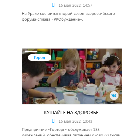
16 мая 2022, 14:57
На Урале состоится второй сезон всероссийского
форума-сплава «PROбуждение».
Город
КУШАЙТЕ НА ЗДОРОВЬЕ!
16 мая 2022, 13:43
Предприятие «Горторг» обслуживает 188
учреждений, обеспечивая питанием около 60 тысяч