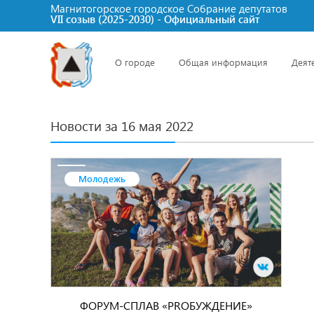
Магнитогорское городское Cобрание депутатов
VII созыв (2025-2030) - Официальный сайт
О городе
Общая информация
Деят
Новости за 16 мая 2022
Молодежь
ФОРУМ-СПЛАВ «PROБУЖДЕНИЕ»