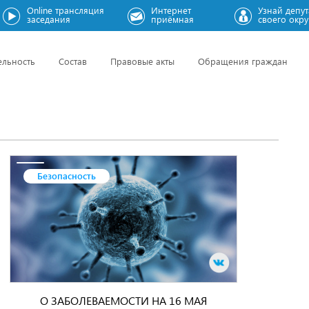
Online трансляция
Интернет
Узнай депут
заседания
приёмная
своего окру
ельность
Состав
Правовые акты
Обращения граждан
Безопасность
О ЗАБОЛЕВАЕМОСТИ НА 16 МАЯ