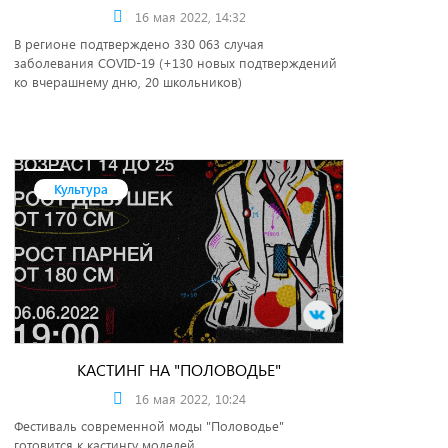
16 мая 2022, 14:32
В регионе подтверждено 330 063 случая
заболевания COVID-19 (+130 новых подтверждений
ко вчерашнему дню, 20 школьников)
Культура
КАСТИНГ НА "ПОЛОВОДЬЕ"
16 мая 2022, 10:24
Фестиваль современной моды "Половодье"
готовится к кастингу моделей.