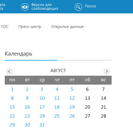
ата
Версия для
Поиск
га
слабовидящих
ТОС
Пресс-центр
Открытые данные
Календарь
АВГУСТ
пн
вт
ср
чт
пт
сб
вс
1
2
3
4
5
6
7
8
9
10
11
12
13
14
15
16
17
18
19
20
21
22
23
24
25
26
27
28
29
30
31