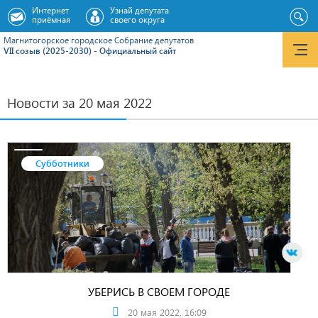
Интернет
Узнай депутата
приёмная
своего округа
Магнитогорское городское Cобрание депутатов
VII созыв (2025-2030) - Официальный сайт
Новости за 20 мая 2022
Субботники
УБЕРИСЬ В СВОЕМ ГОРОДЕ
20 мая 2022, 16:09