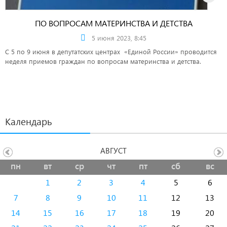
ПО ВОПРОСАМ МАТЕРИНСТВА И ДЕТСТВА
5 июня 2023, 8:45
С 5 по 9 июня в депутатских центрах «Единой России» проводится
неделя приемов граждан по вопросам материнства и детства.
Календарь
АВГУСТ
пн
вт
ср
чт
пт
сб
вс
1
2
3
4
5
6
7
8
9
10
11
12
13
14
15
16
17
18
19
20