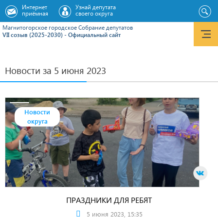
Интернет
Узнай депутата
приёмная
своего округа
Магнитогорское городское Cобрание депутатов
VII созыв (2025-2030) - Официальный сайт
Новости за 5 июня 2023
Новости
округа
ПРАЗДНИКИ ДЛЯ РЕБЯТ
5 июня 2023, 15:35