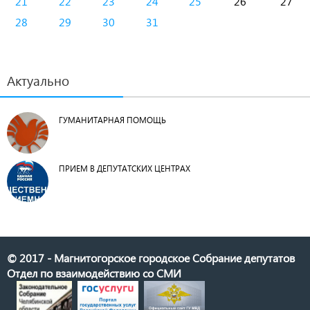
21
22
23
24
25
26
27
28
29
30
31
Актуально
ГУМАНИТАРНАЯ ПОМОЩЬ
ПРИЕМ В ДЕПУТАТСКИХ ЦЕНТРАХ
© 2017 - Магнитогорское городское Собрание депутатов
Отдел по взаимодействию со СМИ