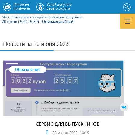
Интернет
Узнай депутата
приёмная
своего округа
Магнитогорское городское Cобрание депутатов
VII созыв (2025-2030) - Официальный сайт
Новости за 20 июня 2023
Образование
СЕРВИС ДЛЯ ВЫПУСКНИКОВ
20 июня 2023, 13:19