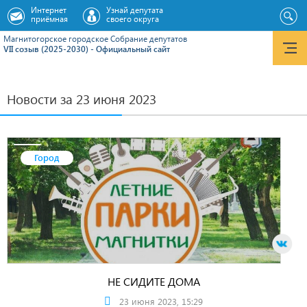
Интернет
Узнай депутата
приёмная
своего округа
Магнитогорское городское Cобрание депутатов
VII созыв (2025-2030) - Официальный сайт
Новости за 23 июня 2023
Город
НЕ СИДИТЕ ДОМА
23 июня 2023, 15:29