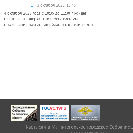
3 октября 2023, 13:46
4 октября 2023 года с 10:35 до 11:30 пройдет
плановая проверка готовности системы
оповещения населения области с практической
подачей единого сигнала оповещения «ВНИМАНИЕ
ВСЕМ!».
Карта сайта Магнитогорское городское Cобрание 