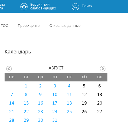
ата
Версия для
Поиск
га
слабовидящих
ТОС
Пресс-центр
Открытые данные
Календарь
АВГУСТ
пн
вт
ср
чт
пт
сб
вс
1
2
3
4
5
6
7
8
9
10
11
12
13
14
15
16
17
18
19
20
21
22
23
24
25
26
27
28
29
30
31