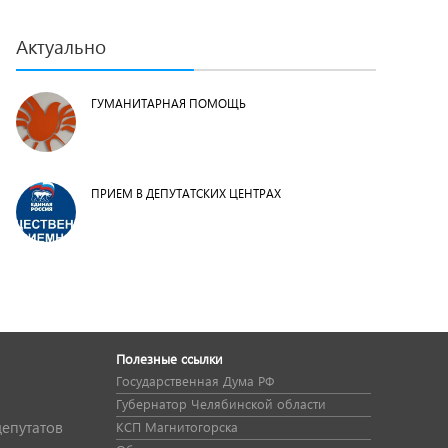
Актуально
ГУМАНИТАРНАЯ ПОМОЩЬ
ПРИЕМ В ДЕПУТАТСКИХ ЦЕНТРАХ
Полезные ссылки
Государственная Дума РФ
Губернатор Челябинской области
депутатов
КСП Магнитогорска