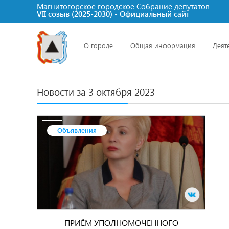
Магнитогорское городское Cобрание депутатов
VII созыв (2025-2030) - Официальный сайт
О городе
Общая информация
Деят
Новости за 3 октября 2023
Объявления
ПРИЁМ УПОЛНОМОЧЕННОГО