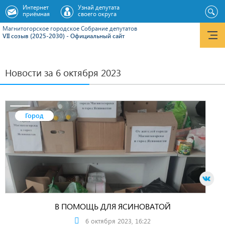
Интернет
Узнай депутата
приёмная
своего округа
Магнитогорское городское Cобрание депутатов
VII созыв (2025-2030) - Официальный сайт
Новости за 6 октября 2023
Город
В ПОМОЩЬ ДЛЯ ЯСИНОВАТОЙ
6 октября 2023, 16:22