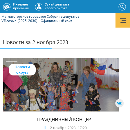
Интернет
Узнай депутата
приёмная
своего округа
Магнитогорское городское Cобрание депутатов
VII созыв (2025-2030) - Официальный сайт
Новости за 2 ноября 2023
Новости
округа
ПРАЗДНИЧНЫЙ КОНЦЕРТ
2 ноября 2023, 17:20