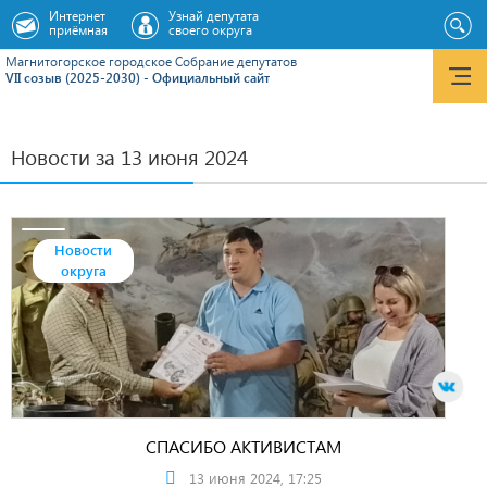
Интернет
Узнай депутата
приёмная
своего округа
Магнитогорское городское Cобрание депутатов
VII созыв (2025-2030) - Официальный сайт
Новости за 13 июня 2024
Новости
округа
СПАСИБО АКТИВИСТАМ
13 июня 2024, 17:25