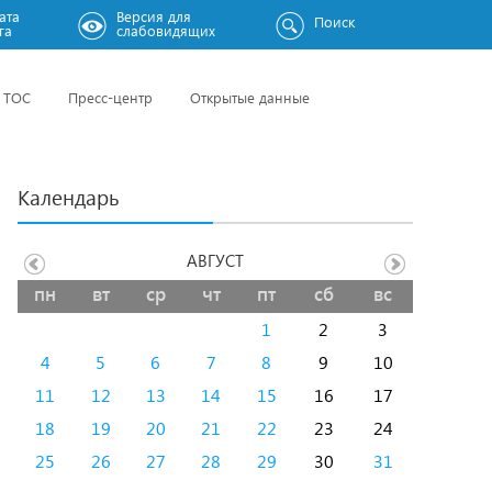
ата
Версия для
Поиск
га
слабовидящих
ТОС
Пресс-центр
Открытые данные
Календарь
АВГУСТ
пн
вт
ср
чт
пт
сб
вс
1
2
3
4
5
6
7
8
9
10
11
12
13
14
15
16
17
18
19
20
21
22
23
24
25
26
27
28
29
30
31