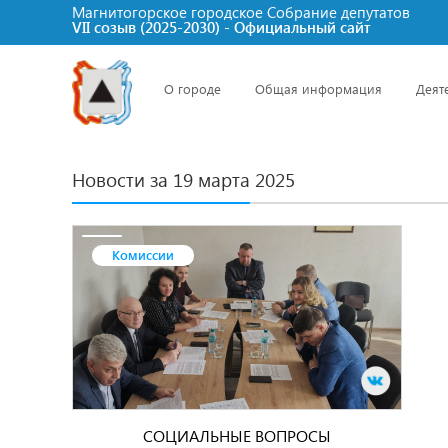
Магнитогорское городское Cобрание депутатов
VII созыв (2025-2030) - Официальный сайт
О городе
Общая информация
Деят
Новости за 19 марта 2025
Комиссии
СОЦИАЛЬНЫЕ ВОПРОСЫ