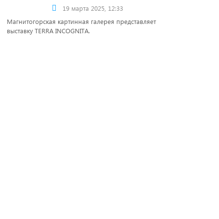
19 марта 2025, 12:33
Магнитогорская картинная галерея представляет
выставку TERRA INCOGNITA.