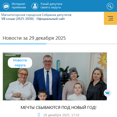
Интернет
Узнай депутата
приёмная
своего округа
Магнитогорское городское Cобрание депутатов
VII созыв (2025-2030) - Официальный сайт
Новости за 29 декабря 2025
Новости
округа
МЕЧТЫ СБЫВАЮТСЯ ПОД НОВЫЙ ГОД!
29 декабря 2025, 17:33