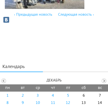
‹ Предыдущая новость
Следующая новость ›
Календарь
ДЕКАБРЬ
пн
вт
ср
чт
пт
сб
вс
1
2
3
4
5
6
7
8
9
10
11
12
13
14