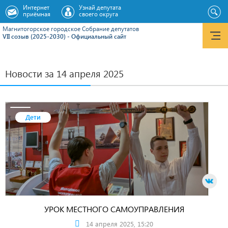
Интернет
Узнай депутата
приёмная
своего округа
Магнитогорское городское Cобрание депутатов
VII созыв (2025-2030) - Официальный сайт
Новости за 14 апреля 2025
Дети
УРОК МЕСТНОГО САМОУПРАВЛЕНИЯ
14 апреля 2025, 15:20