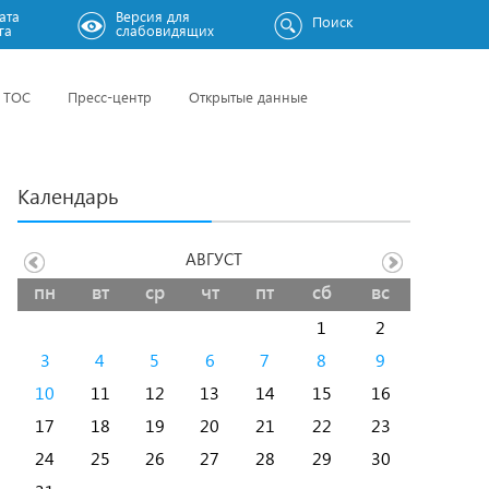
ата
Версия для
Поиск
га
слабовидящих
ТОС
Пресс-центр
Открытые данные
Календарь
АВГУСТ
пн
вт
ср
чт
пт
сб
вс
1
2
3
4
5
6
7
8
9
10
11
12
13
14
15
16
17
18
19
20
21
22
23
24
25
26
27
28
29
30