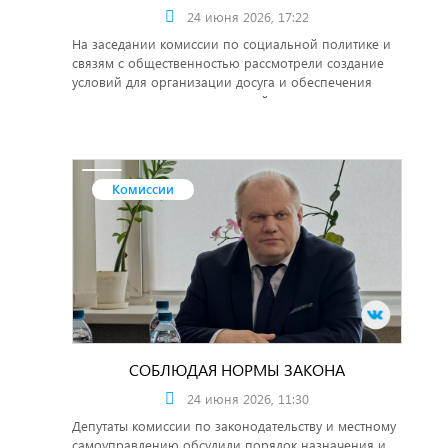
24 июня 2026, 17:22
На заседании комиссии по социальной политике и
связям с общественностью рассмотрели создание
условий для организации досуга и обеспечения
горожан услугами организаций культуры.
Комиссии
СОБЛЮДАЯ НОРМЫ ЗАКОНА
24 июня 2026, 11:30
Депутаты комиссии по законодательству и местному
самоуправлению обсудили порядок назначения и