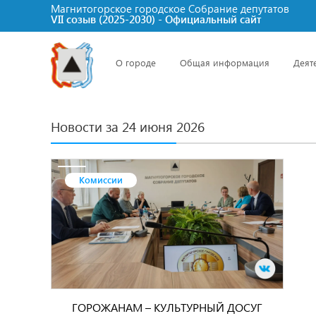
Магнитогорское городское Cобрание депутатов
VII созыв (2025-2030) - Официальный сайт
О городе
Общая информация
Деят
Новости за 24 июня 2026
Комиссии
ГОРОЖАНАМ – КУЛЬТУРНЫЙ ДОСУГ