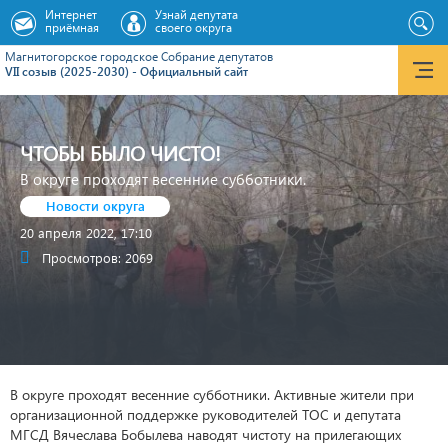
Интернет
Узнай депутата
приёмная
своего округа
Магнитогорское городское Cобрание депутатов
VII созыв (2025-2030) - Официальный сайт
ЧТОБЫ БЫЛО ЧИСТО!
В округе проходят весенние субботники.
Новости округа
20 апреля 2022, 17:10
Просмотров: 2069
В округе проходят весенние субботники. Активные жители при
организационной поддержке руководителей ТОС и депутата
МГСД Вячеслава Бобылева наводят чистоту на прилегающих