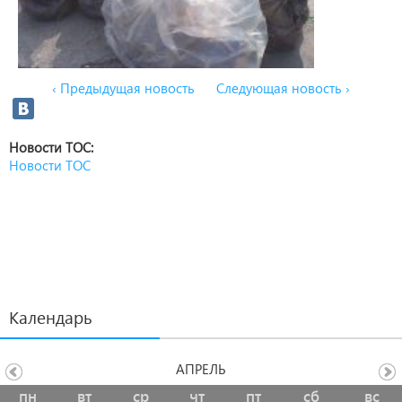
‹ Предыдущая новость
Следующая новость ›
Новости ТОС:
Новости ТОС
Календарь
АПРЕЛЬ
пн
вт
ср
чт
пт
сб
вс