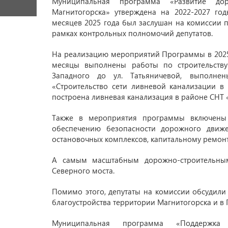
Муниципальная программа «Развитие дор
Магнитогорска» утверждена на 2022-2027 г
месяцев 2025 года был заслушан на комиссии по
рамках контрольных полномочий депутатов.
На реализацию мероприятий Программы в 2025 
месяцы выполнены работы по строительству
Западного до ул. Татьяничевой, выполнен
«Строительство сети ливневой канализации в 
построена ливневая канализация в районе СНТ «
Также в мероприятия программы включены
обеспечению безопасности дорожного движе
остановочных комплексов, капитальному ремонту
А самым масштабным дорожно-строительным
Северного моста.
Помимо этого, депутаты на комиссии обсудили
благоустройства территории Магнитогорска и в
Муниципальная программа «Поддержка с