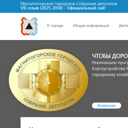
Магнитогорское городское Cобрание депутатов
VII созыв (2025-2030) - Официальный сайт
О городе
Общая информация
Деят
ЧТОБЫ ДОРО
Реализацию прог
благоустройства 
городскому хозяйс
Комиссии