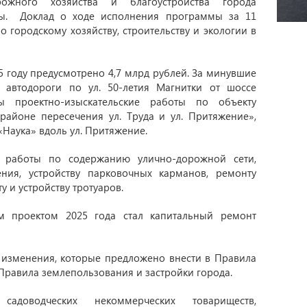
ожного хозяйства и благоустройства города
оды. Доклад о ходе исполнения программы за 11
 городскому хозяйству, строительству и экологии в
году предусмотрено 4,7 млрд рублей. За минувшие
 автодороги по ул. 50-летия Магнитки от шоссе
ы проектно-изыскательские работы по объекту
районе пересечения ул. Труда и ул. Притяжение»,
Наука» вдоль ул. Притяжение.
 работы по содержанию улично-дорожной сети,
ния, устройству парковочных карманов, ремонту
 и устройству тротуаров.
 проектом 2025 года стал капитальный ремонт
 изменения, которые предложено внести в Правила
 Правила землепользования и застройки города.
адоводческих некоммерческих товариществ,