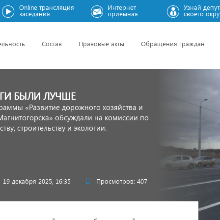
Online трансляция
Интернет
Узнай депут
заседания
приёмная
своего окру
ельность
Состав
Правовые акты
Обращения граждан
ГИ БЫЛИ ЛУЧШЕ
раммы «Развитие дорожного хозяйства и
Магнитогорска» обсуждали на комиссии по
тву, строительству и экологии.
19 декабря 2025, 16:35
Просмотров: 407