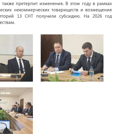
также претерпит изменения. В этом году в рамках
ческих некоммерческих товариществ и возмещения
иторий 13 СНТ получили субсидию. На 2026 год
ествам.