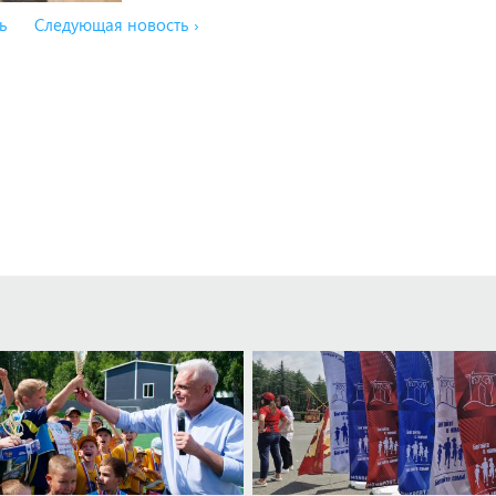
ь
Следующая новость ›