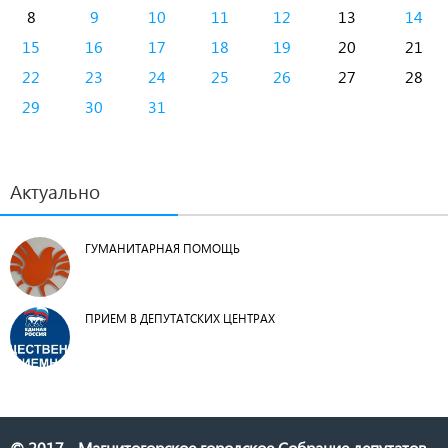
8
9
10
11
12
13
14
15
16
17
18
19
20
21
22
23
24
25
26
27
28
29
30
31
Актуально
ГУМАНИТАРНАЯ ПОМОЩЬ
ПРИЕМ В ДЕПУТАТСКИХ ЦЕНТРАХ
© 2017 - Магнитогорское городское Собрание депутатов