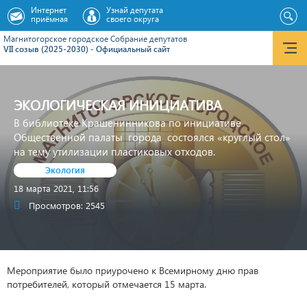
Интернет
Узнай депутата
приёмная
своего округа
Магнитогорское городское Cобрание депутатов
VII созыв (2025-2030) - Официальный сайт
ЭКОЛОГИЧЕСКАЯ ИНИЦИАТИВА
В библиотеке Крашенинникова по инициативе
Общественной палаты города состоялся «круглый стол»
на тему утилизации пластиковых отходов.
Экология
18 марта 2021, 11:56
Просмотров: 2545
Мероприятие было приурочено к Всемирному дню прав
потребителей, который отмечается 15 марта.