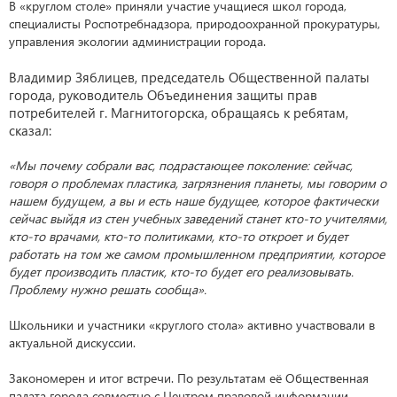
В «круглом столе» приняли участие учащиеся школ города,
специалисты Роспотребнадзора, природоохранной прокуратуры,
управления экологии администрации города.
Владимир Зяблицев, председатель Общественной палаты
города, руководитель Объединения защиты прав
потребителей г. Магнитогорска, обращаясь к ребятам,
сказал:
«Мы почему собрали вас, подрастающее поколение: сейчас,
говоря о проблемах пластика, загрязнения планеты, мы говорим о
нашем будущем, а вы и есть наше будущее, которое фактически
сейчас выйдя из стен учебных заведений станет кто-то учителями,
кто-то врачами, кто-то политиками, кто-то откроет и будет
работать на том же самом промышленном предприятии, которое
будет производить пластик, кто-то будет его реализовывать.
Проблему нужно решать сообща».
Школьники и участники «круглого стола» активно участвовали в
актуальной дискуссии.
Закономерен и итог встречи. По результатам её Общественная
палата города совместно с Центром правовой информации