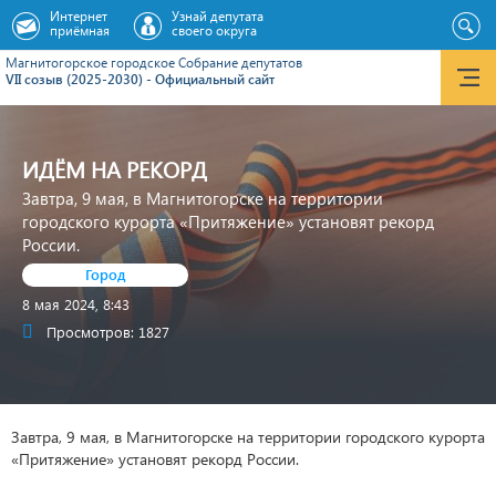
Интернет
Узнай депутата
приёмная
своего округа
Магнитогорское городское Cобрание депутатов
VII созыв (2025-2030) - Официальный сайт
ИДЁМ НА РЕКОРД
Завтра, 9 мая, в Магнитогорске на территории
городского курорта «Притяжение» установят рекорд
России.
Город
8 мая 2024, 8:43
Просмотров: 1827
Завтра, 9 мая, в Магнитогорске на территории городского курорта
«Притяжение» установят рекорд России.