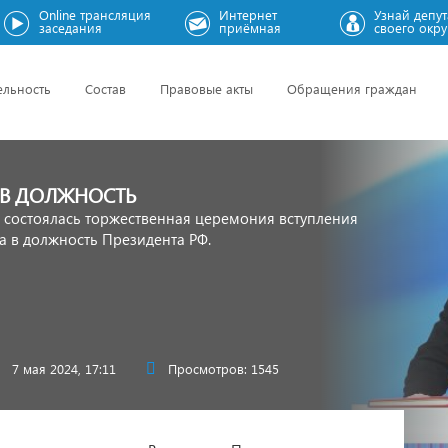
Online трансляция
Интернет
Узнай депут
заседания
приёмная
своего окру
ельность
Состав
Правовые акты
Обращения граждан
 В ДОЛЖНОСТЬ
 состоялась торжественная церемония вступления
 в должность Президента РФ.
7 мая 2024, 17:11
Просмотров: 1545