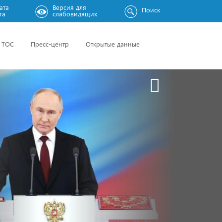
ата
Версия для
Поиск
га
слабовидящих
ТОС
Пресс-центр
Открытые данные