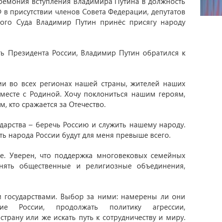
еремония вступления Владимира Путина в должность
Ф в присутствии членов Совета Федерации, депутатов
ного Суда Владимир Путин принёс присягу народу
ь Президента России, Владимир Путин обратился к
ии во всех регионах нашей страны, жителей наших
вместе с Родиной. Хочу поклониться нашим героям,
, кто сражается за Отечество.
дарства – беречь Россию и служить нашему народу.
ть народа России будут для меня превыше всего.
е. Уверен, что поддержка многовековых семейных
инять общественные и религиозные объединения,
и государствами. Выбор за ними: намерены ли они
е России, продолжать политику агрессии,
рану или же искать путь к сотрудничеству и миру.