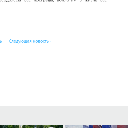
ь
Следующая новость ›