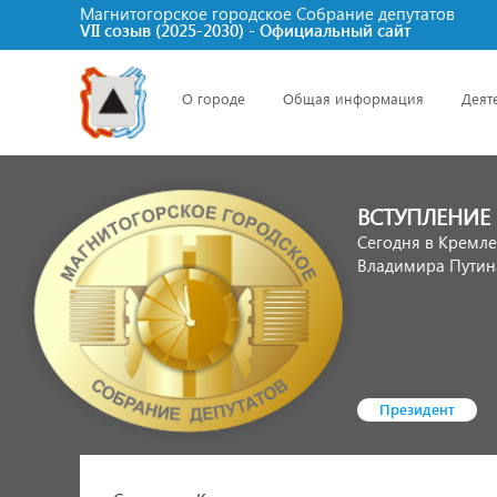
Магнитогорское городское Cобрание депутатов
VII созыв (2025-2030) - Официальный сайт
О городе
Общая информация
Деят
ВСТУПЛЕНИЕ
Сегодня в Кремле
Владимира Путина
Президент