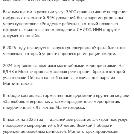
Важным шагом в развитии услуг ЗАГС стало активное внедрение
цифровых технологий. 99% рождений были зарегистрированы
через суперсервис «Рождение ребенка», который позволяет
оформить свидетельство о рождении, СНИЛС, ИНН и другие
документы онлайн.
В 2025 году планируется запуск суперсервиса «Утрата близкого
человека», который упростит процесс регистрации смерти.
2024 год также запомнился масштабными мероприятиями. На
ВДНХ в Москве прошла массовая регистрация брака, в которой
участвовали 150 пар со всей страны, включая две пары из
Магнитогорска.
В городе состоялись торжественные церемонии вручения медали
«За любовь и верность», а также праздничные мероприятия,
приуроченные к 95-летию Магнитогорска.
В планах на 2025 год — дальнейшее развитие электронных услуг,
проведение мероприятий к 80-летию Великой Победы и
укрепление семейных ценностей. Магнитогорск продолжает