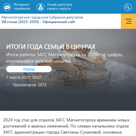
Интернет
Узнай депутата
приёмная
своего округа
Магнитогорское городское Cобрание депутатов
VII созыв (2025-2030) - Официальный сайт
ИТОГИ ГОДА СЕМЬИ В ЦИФРАХ
Итоги работы ЗАГС Магнитогорска за 2024 год: цифры,
инновации и важные события.
Город
7 марта 2025, 10:07
Просмотров: 1072
2024 год стал для отделов ЗАГС Магнитогорска временем новых
достижений и важных изменений. По словам начальника отдела
ЗАГС администрации города Светланы Сухановой, основные