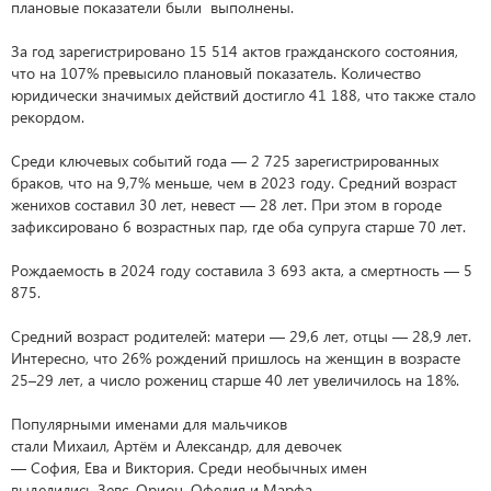
плановые показатели были выполнены.
За год зарегистрировано 15 514 актов гражданского состояния,
что на 107% превысило плановый показатель. Количество
юридически значимых действий достигло 41 188, что также стало
рекордом.
Среди ключевых событий года — 2 725 зарегистрированных
браков, что на 9,7% меньше, чем в 2023 году. Средний возраст
женихов составил 30 лет, невест — 28 лет. При этом в городе
зафиксировано 6 возрастных пар, где оба супруга старше 70 лет.
Рождаемость в 2024 году составила 3 693 акта, а смертность — 5
875.
Средний возраст родителей: матери — 29,6 лет, отцы — 28,9 лет.
Интересно, что 26% рождений пришлось на женщин в возрасте
25–29 лет, а число рожениц старше 40 лет увеличилось на 18%.
Популярными именами для мальчиков
стали Михаил, Артём и Александр, для девочек
— София, Ева и Виктория. Среди необычных имен
выделились Зевс, Орион, Офелия и Марфа.