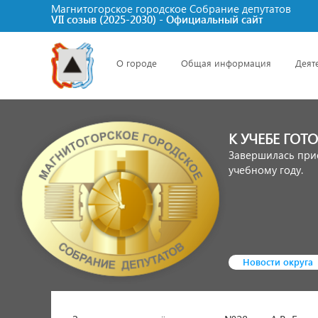
Магнитогорское городское Cобрание депутатов
VII созыв (2025-2030) - Официальный сайт
О городе
Общая информация
Деят
К УЧЕБЕ ГОТ
Завершилась при
учебному году.
Новости округа