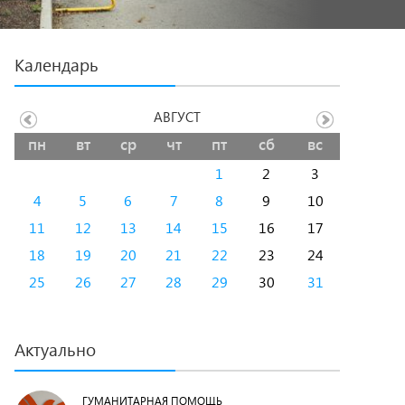
Календарь
АВГУСТ
пн
вт
ср
чт
пт
сб
вс
1
2
3
4
5
6
7
8
9
10
11
12
13
14
15
16
17
18
19
20
21
22
23
24
25
26
27
28
29
30
31
Актуально
ГУМАНИТАРНАЯ ПОМОЩЬ