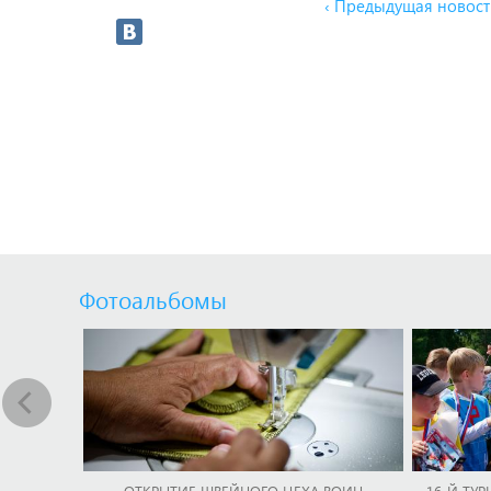
‹ Предыдущая новост
Фотоальбомы
ОТКРЫТИЕ ШВЕЙНОГО ЦЕХА ВОИН
16-Й ТУР