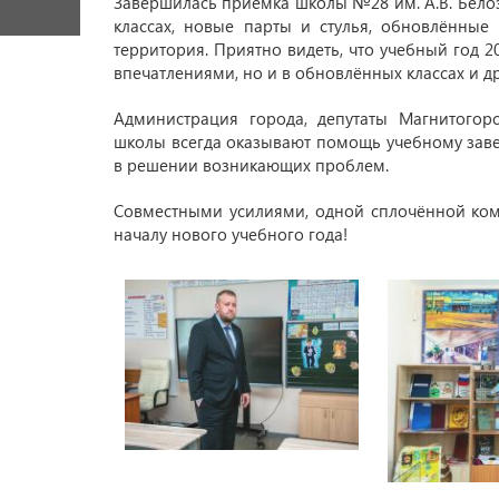
Завершилась приёмка школы №28 им. А.В. Белоз
классах, новые парты и стулья, обновлённые
территория. Приятно видеть, что учебный год 2
впечатлениями, но и в обновлённых классах и 
Администрация города, депутаты Магнитого
школы всегда оказывают помощь учебному заве
в решении возникающих проблем.
Совместными усилиями, одной сплочённой ком
началу нового учебного года!