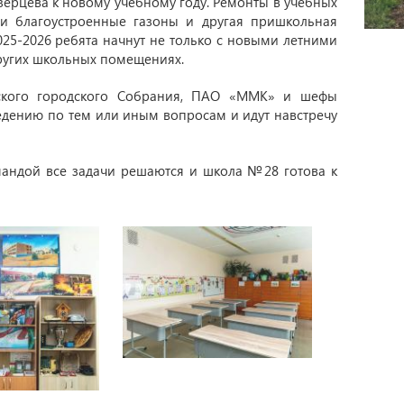
ерцева к новому учебному году. Ремонты в учебных
 и благоустроенные газоны и другая пришкольная
025-2026 ребята начнут не только с новыми летними
других школьных помещениях.
рского городского Собрания, ПАО «ММК» и шефы
дению по тем или иным вопросам и идут навстречу
андой все задачи решаются и школа №28 готова к