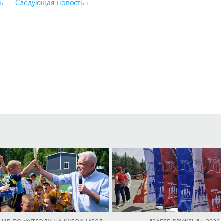
ь
Следующая новость ›
НИР ПО ФУТБОЛУ НА КУБОК МГСД
"ЗАБЕГ ДРУЖБЫ" - 2026