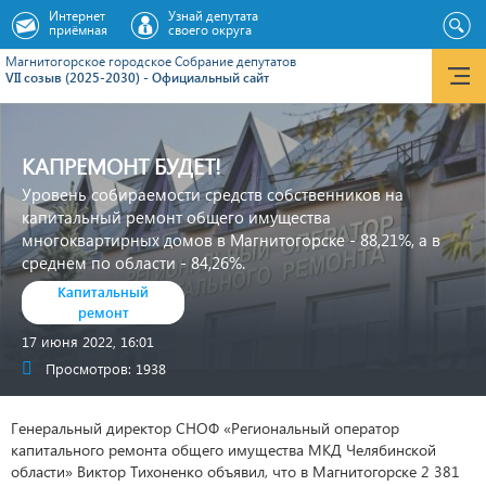
Интернет
Узнай депутата
приёмная
своего округа
Магнитогорское городское Cобрание депутатов
VII созыв (2025-2030) - Официальный сайт
КАПРЕМОНТ БУДЕТ!
Уровень собираемости средств собственников на
капитальный ремонт общего имущества
многоквартирных домов в Магнитогорске - 88,21%, а в
среднем по области - 84,26%.
Капитальный
ремонт
17 июня 2022, 16:01
Просмотров: 1938
Генеральный директор СНОФ «Региональный оператор
капитального ремонта общего имущества МКД Челябинской
области» Виктор Тихоненко объявил, что в Магнитогорске 2 381