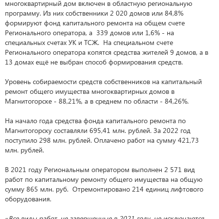
многоквартирный дом включен в областную региональную
программу. Из них собственники 2 020 домов или 84,8%
формируют фонд капитального ремонта на общем счете
Регионального оператора, а 339 домов или 1,6% - на
специальных счетах УК и ТСЖ. На специальном счете
Регионального оператора копятся средства жителей 9 домов, а в
13 домах ещё не выбран способ формирования средств.
Уровень собираемости средств собственников на капитальный
ремонт общего имущества многоквартирных домов в
Магнитогорске - 88,21%, а в среднем по области - 84,26%.
На начало года средства фонда капитального ремонта по
Магнитогорску составляли 695,41 млн. рублей. За 2022 год
поступило 298 млн. рублей. Оплачено работ на сумму 421,73
млн. рублей.
В 2021 году Региональным оператором выполнен 2 571 вид
работ по капитальному ремонту общего имущества на общую
сумму 865 млн. руб. Отремонтировано 214 единиц лифтового
оборудования.
«
Все виды работ, не завершенные в 2021 году, не исключаются,