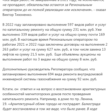
не пропадают, обязательства остаются за Региональным
оператором до их полной реализации или исключения
», - сказал
Виктор Тихоненко.
В 2022 году запланировано выполнение 597 видов работ и услуг
по капитальному ремонту на общую сумму 231 млн. руб. Уже
выполнено 339 видов работ и услуг на общую сумму почти 169
млн. руб. В настоящее время Региональным оператором по
работам 2021 и 2022 года заключены договоры на выполнение 2
263 работ и услуг на сумму 627 млн. руб., в том числе замена 13
лифтов на сумму 21,5 млн. руб. Еще объявлены аукционы на
выполнение работ по 3 видам на общую сумму 8 млн. руб.
Дополнительно руководитель Регоператора сообщил, что
запланировано выполнение 694 вида ремонта внутридомовой
инженерной системы газоснабжения на сумму 92 млн. руб.
Кстати, он ответил и на вопрос о восстановлении архитектурных
особенностей магнитогорских домов посте проведения
капитального ремонта. Например, в доме по пр. Ленина,
19. «
Архитектурный облик города не пострадает. Балюстрада
будет восстановлена в том же виде, что было ранее. В ходе