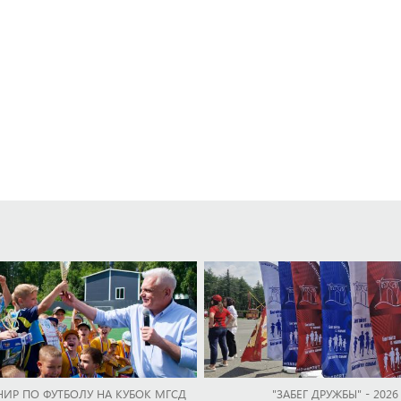
НИР ПО ФУТБОЛУ НА КУБОК МГСД
"ЗАБЕГ ДРУЖБЫ" - 2026