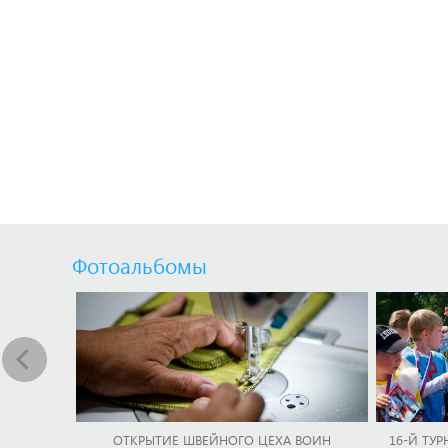
Фотоальбомы
ОТКРЫТИЕ ШВЕЙНОГО ЦЕХА ВОИН
16-Й ТУР