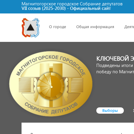
Магнитогорское городское Cобрание депутатов
VII созыв (2025-2030) - Официальный сайт
О городе
Общая информация
Деят
КЛЮЧЕВОЙ Э
Подведены итоги
победу по Магнит
Выборы