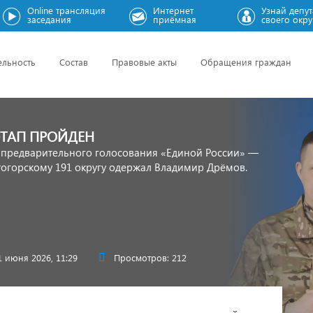
Online трансляция
Интернет
Узнай депут
заседания
приёмная
своего окру
ельность
Состав
Правовые акты
Обращения граждан
ТАП ПРОЙДЕН
 предварительного голосования «Единой России» —
огорскому 191 округу одержал Владимир Дрёмов.
1 июня 2026, 11:29
Просмотров: 212