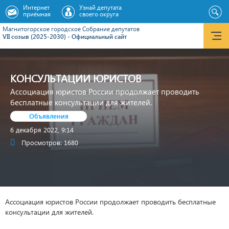
Интернет
Узнай депутата
приёмная
своего округа
Магнитогорское городское Cобрание депутатов
VII созыв (2025-2030) - Официальный сайт
КОНСУЛЬТАЦИИ ЮРИСТОВ
Ассоциация юристов России продолжает проводить
бесплатные консультации для жителей.
Объявления
6 декабря 2022, 9:14
Просмотров: 1680
Ассоциация юристов России продолжает проводить бесплатные
консультации для жителей.