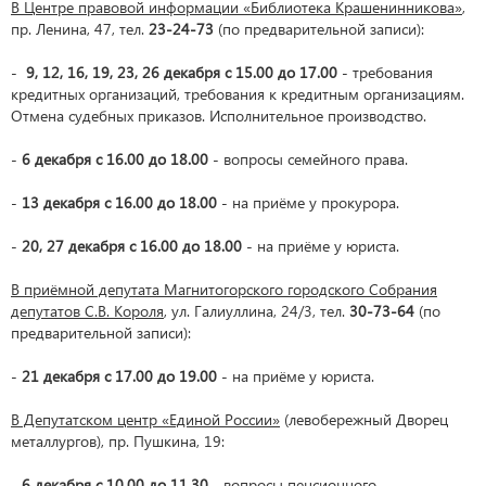
В Центре правовой информации «Библиотека Крашенинникова»
,
пр. Ленина, 47, тел.
23-24-73
(по предварительной записи):
-
9, 12, 16, 19, 23, 26 декабря с 15.00 до 17.00
- требования
кредитных организаций, требования к кредитным организациям.
Отмена судебных приказов. Исполнительное производство.
-
6 декабря с 16.00 до 18.00
- вопросы семейного права.
-
13 декабря с 16.00 до 18.00
- на приёме у прокурора.
-
20, 27 декабря с 16.00 до 18.00
- на приёме у юриста.
В приёмной депутата Магнитогорского городского Собрания
депутатов С.В. Короля
, ул. Галиуллина, 24/3, тел.
30-73-64
(по
предварительной записи):
-
21 декабря с 17.00 до 19.00
- на приёме у юриста.
В Депутатском центр «Единой России»
(левобережный Дворец
металлургов), пр. Пушкина, 19:
-
6 декабря с 10.00 до 11.30
- вопросы пенсионного