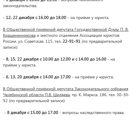
законодательства.
-
12, 22 декабря с 16.00 до 18.00
- на приёме у юриста.
В Общественной приёмной депутата Государственной Думы П. В.
Крашенинникова
и местного отделения Ассоциации юристов
России, ул. Советская, 115, тел.
22-91-91
(по предварительной
записи):
-
8, 15, 22 декабря с 10.00 до 12.00 и с 14.00 до 16.00
- на
приёме у юриста.
-
6, 13, 20 декабря с 14.00 до 17.00
- на приёме у юриста.
В Общественной приёмной депутата Законодательного собрания
Челябинской области П.В. Шиляева
, пр. К. Маркса, 186, тел. 30-30-
92 (по предварительной записи):
-
8 декабря с 15.00 до 17.00
- вопросы наследственного права.