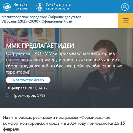
Интернет
Узнай депутата
приёмная
своего округа
Магнитогорское городское Cобрание депутатов
VII созыв (2025-2030) - Официальный сайт
ММК ПРЕДЛАГАЕТ ИДЕИ
Сотрудники ПАО «ММК» призывают магнитогорцев
последовать их примеру и принять активное участие в
сборе предложений по благоустройству общественных
территорий.
Благоустройство
10 февраля 2023, 14:12
Просмотров: 1798
Идеи в рамках реализации программы «Формирование
комфортной городской среды» в 2024 году принимаются
до 15
февраля
.