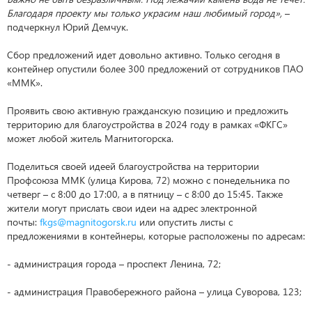
Благодаря проекту мы только украсим наш любимый город»,
–
подчеркнул Юрий Демчук.
Сбор предложений идет довольно активно. Только сегодня в
контейнер опустили более 300 предложений от сотрудников ПАО
«ММК».
Проявить свою активную гражданскую позицию и предложить
территорию для благоустройства в 2024 году в рамках «ФКГС»
может любой житель Магнитогорска.
Поделиться своей идеей благоустройства на территории
Профсоюза ММК (улица Кирова, 72) можно с понедельника по
четверг – с 8:00 до 17:00, а в пятницу – с 8:00 до 15:45. Также
жители могут прислать свои идеи на адрес электронной
почты:
fkgs@magnitogorsk.ru
или опустить листы с
предложениями в контейнеры, которые расположены по адресам:
- администрация города – проспект Ленина, 72;
- администрация Правобережного района – улица Суворова, 123;