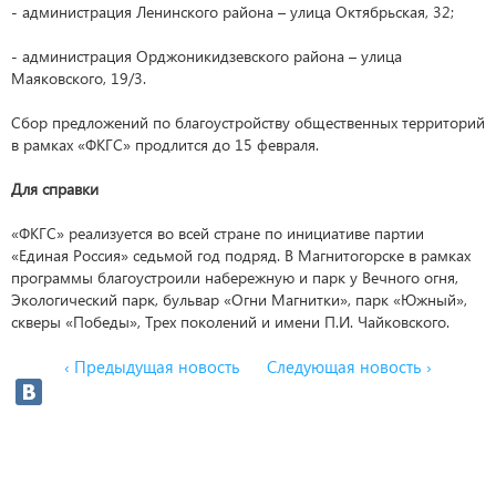
- администрация Ленинского района – улица Октябрьская, 32;
- администрация Орджоникидзевского района – улица
Маяковского, 19/3.
Сбор предложений по благоустройству общественных территорий
в рамках «ФКГС» продлится до 15 февраля.
Для справки
«ФКГС» реализуется во всей стране по инициативе партии
«Единая Россия» седьмой год подряд. В Магнитогорске в рамках
программы благоустроили набережную и парк у Вечного огня,
Экологический парк, бульвар «Огни Магнитки», парк «Южный»,
скверы «Победы», Трех поколений и имени П.И. Чайковского.
‹ Предыдущая новость
Следующая новость ›