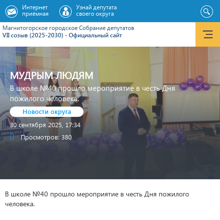
Интернет
Узнай депутата
приёмная
своего округа
Магнитогорское городское Cобрание депутатов
VII созыв (2025-2030) - Официальный сайт
МУДРЫМ ЛЮДЯМ
В школе №40 прошло мероприятие в честь Дня
пожилого человека.
Новости округа
30 сентября 2025, 17:34
Просмотров: 380
В школе №40 прошло мероприятие в честь Дня пожилого
человека.