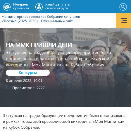
Интернет
Узнай депутата
приёмная
своего округа
Магнитогорское городское Cобрание депутатов
VII созыв (2025-2030) - Официальный сайт
НА ММК ПРИШЛИ ДЕТИ
Экскурсия на градообразующее предприятие была
организована в рамках городской краеведческой
викторины «Моя Магнитка» на Кубок Собрания.
Конкурсы
8 апреля 2022, 10:01
Просмотров: 2727
Экскурсия на градообразующее предприятие была организована
в рамках городской краеведческой викторины «Моя Магнитка»
на Кубок Собрания.