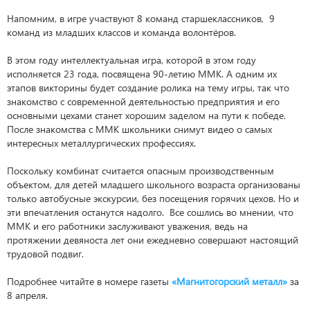
Напомним, в игре участвуют 8 команд старшеклассников, 9
команд из младших классов и команда волонтёров.
В этом году интеллектуальная игра, которой в этом году
исполняется 23 года, посвящена 90-летию ММК. А одним их
этапов викторины будет создание ролика на тему игры, так что
знакомство с современной деятельностью предприятия и его
основными цехами станет хорошим заделом на пути к победе.
После знакомства с ММК школьники снимут видео о самых
интересных металлургических профессиях.
Поскольку комбинат считается опасным производственным
объектом, для детей младшего школьного возраста организованы
только автобусные экскурсии, без посещения горячих цехов. Но и
эти впечатления останутся надолго. Все сошлись во мнении, что
ММК и его работники заслуживают уважения, ведь на
протяжении девяноста лет они ежедневно совершают настоящий
трудовой подвиг.
Подробнее читайте в номере газеты
«Магнитогорский металл»
за
8 апреля.