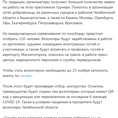
По традиции, организаторы получают большое количество заявок
на работу на этом престижном турнире. Помогать в организации
хотят добровольцы из различных городов и районов Челябинской
области и Башкортостана, а также из Казани, Москвы, Оренбурга,
Уфы, Екатеринбурга, Петрозаводска, Ярославля.
На международные соревнования по сноуборду предстоит
отобрать 110 человек. Волонтеры будут задействованы в работе
со зрителями, судьями, командами иностранных гостей и
участниками, а также будут встречать и провожать гостей в
аэропорту Магнитогорска, помогать на трассе, в работе пресс-
центра, медицинского персонала и службы переводчиков.
Чтобы стать волонтером необходимо до 25 ноября заполнить
анкету по
ссылке
.
После этого будет произведен отбор, инструктаж. Отметим,
преимущество будет отдано тем волонтерам, которые имеют QR-
код о вакцинации или перенесенном за последние 6 месяцев
COVID-19. Также в условиях пандемии в приоритете будут
волонтеры Челябинской области.
«Основу волонтёрского корпуса составят добровольцы из