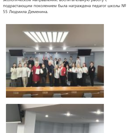
подрастающим поколением была награждена педагог школы №
55 Людмила Деменина.