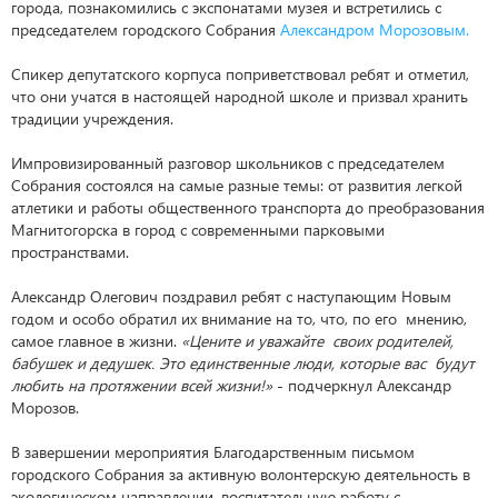
города, познакомились с экспонатами музея и встретились с
председателем городского Собрания
Александром Морозовым.
Спикер депутатского корпуса поприветствовал ребят и отметил,
что они учатся в настоящей народной школе и призвал хранить
традиции учреждения.
Импровизированный разговор школьников с председателем
Собрания состоялся на самые разные темы: от развития легкой
атлетики и работы общественного транспорта до преобразования
Магнитогорска в город с современными парковыми
пространствами.
Александр Олегович поздравил ребят с наступающим Новым
годом и особо обратил их внимание на то, что, по его мнению,
самое главное в жизни.
«Цените и уважайте своих родителей,
бабушек и дедушек. Это единственные люди, которые вас будут
любить на протяжении всей жизни!»
- подчеркнул Александр
Морозов.
В завершении мероприятия Благодарственным письмом
городского Собрания за активную волонтерскую деятельность в
экологическом направлении, воспитательную работу с