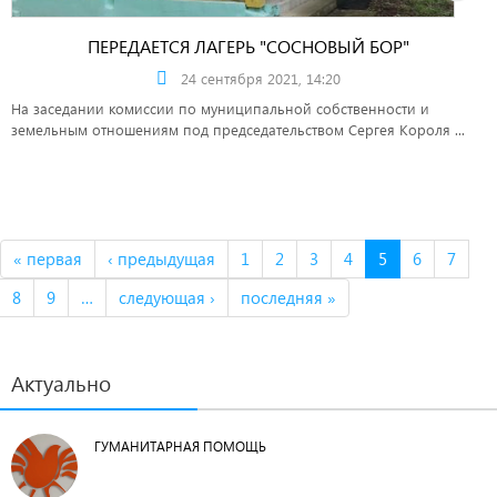
ПЕРЕДАЕТСЯ ЛАГЕРЬ "СОСНОВЫЙ БОР"
24 сентября 2021, 14:20
На заседании комиссии по муниципальной собственности и
земельным отношениям под председательством Сергея Короля ...
« первая
‹ предыдущая
1
2
3
4
5
6
7
8
9
…
следующая ›
последняя »
Актуально
ГУМАНИТАРНАЯ ПОМОЩЬ