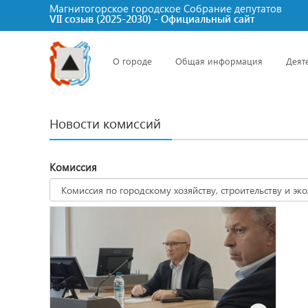
Магнитогорское городское Cобрание депутатов
VII созыв (2025-2030) - Официальный сайт
О городе
Общая информация
Деят
Новости комиссий
Комиссия