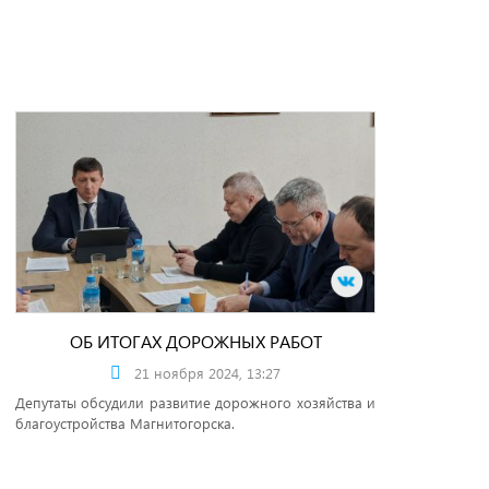
ОБ ИТОГАХ ДОРОЖНЫХ РАБОТ
21 ноября 2024, 13:27
Депутаты обсудили развитие дорожного хозяйства и
благоустройства Магнитогорска.