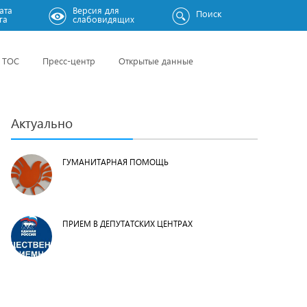
ата
Версия для
Поиск
га
слабовидящих
ТОС
Пресс-центр
Открытые данные
Актуально
ГУМАНИТАРНАЯ ПОМОЩЬ
ПРИЕМ В ДЕПУТАТСКИХ ЦЕНТРАХ