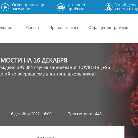
Online трансляция
Интернет
Узнай депут
заседания
приёмная
своего окру
ельность
Состав
Правовые акты
Обращения граждан
ЕМОСТИ НА 16 ДЕКАБРЯ
рждено 395 084 случая заболевания COVID-19 (+96
ний ко вчерашнему дню, пять школьников).
16 декабря 2022, 16:00
Просмотров: 1448