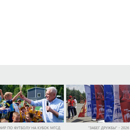
НИР ПО ФУТБОЛУ НА КУБОК МГСД
"ЗАБЕГ ДРУЖБЫ" - 2026