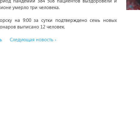
период пандемии 384 508 пациентов выздоровели и
ионе умерло три человека.
рску на 9:00 за сутки подтверждено семь новых
ионаров выписано 12 человек.
ь
Следующая новость ›