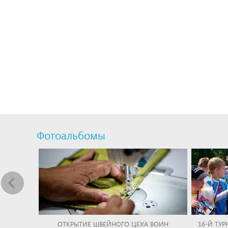
Фотоальбомы
ОТКРЫТИЕ ШВЕЙНОГО ЦЕХА ВОИН
16-Й ТУР