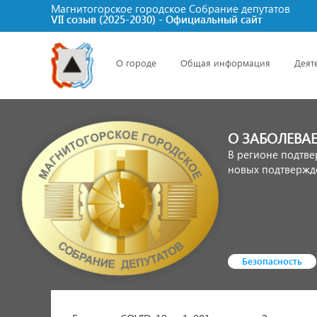
Магнитогорское городское Cобрание депутатов
VII созыв (2025-2030) - Официальный сайт
О городе
Общая информация
Деят
О ЗАБОЛЕВА
В регионе подтве
новых подтвержде
Безопасность