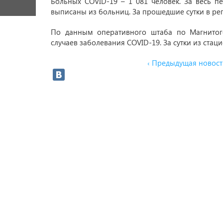
Больных COVID-19 – 1 081 человек. За весь 
выписаны из больниц. За прошедшие сутки в рег
По данным оперативного штаба по Магнитого
случаев заболевания COVID-19. За сутки из стац
‹ Предыдущая новост