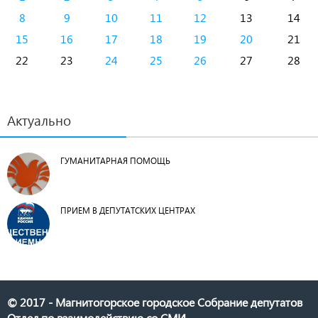
8
9
10
11
12
13
14
15
16
17
18
19
20
21
22
23
24
25
26
27
28
Актуально
ГУМАНИТАРНАЯ ПОМОЩЬ
ПРИЕМ В ДЕПУТАТСКИХ ЦЕНТРАХ
© 2017 - Магнитогорское городское Собрание депутатов
Отдел по взаимодействию со СМИ