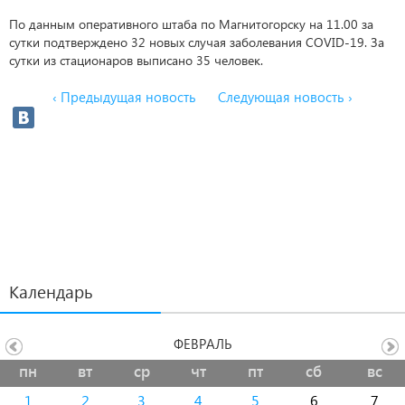
По данным оперативного штаба по Магнитогорску на 11.00 за
сутки подтверждено 32 новых случая заболевания COVID-19. За
сутки из стационаров выписано 35 человек.
‹ Предыдущая новость
Следующая новость ›
Календарь
ФЕВРАЛЬ
пн
вт
ср
чт
пт
сб
вс
1
2
3
4
5
6
7