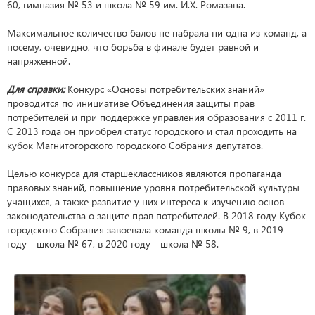
60, гимназия № 53 и школа № 59 им. И.Х. Ромазана.
Максимальное количество балов не набрала ни одна из команд, а
посему, очевидно, что борьба в финале будет равной и
напряженной.
Для справки:
Конкурс «Основы потребительских знаний»
проводится по инициативе Объединения защиты прав
потребителей и при поддержке управления образования с 2011 г.
С 2013 года он приобрел статус городского и стал проходить на
кубок Магнитогорского городского Собрания депутатов.
Целью конкурса для старшеклассников являются пропаганда
правовых знаний, повышение уровня потребительской культуры
учащихся, а также развитие у них интереса к изучению основ
законодательства о защите прав потребителей. В 2018 году Кубок
городского Собрания завоевала команда школы № 9, в 2019
году - школа № 67, в 2020 году - школа № 58.