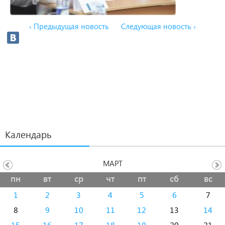
‹ Предыдущая новость
Следующая новость ›
Календарь
МАРТ
пн
вт
ср
чт
пт
сб
вс
1
2
3
4
5
6
7
8
9
10
11
12
13
14
15
16
17
18
19
20
21