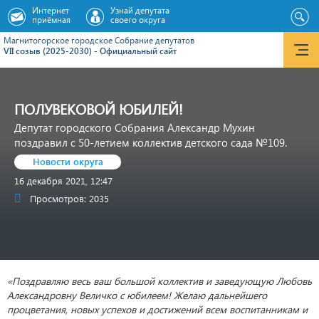
Интернет
Узнай депутата
приёмная
своего округа
Магнитогорское городское Cобрание депутатов
VII созыв (2025-2030) - Официальный сайт
ПОЛУВЕКОВОЙ ЮБИЛЕЙ!
Депутат городского Собрания Александр Мухин
поздравил с 50-летием коллектив детского сада №109.
Новости округа
16 декабря 2021, 12:47
Просмотров: 2035
«Поздравляю весь ваш большой коллектив и заведующую Любовь
Александровну Величко с юбилеем! Желаю дальнейшего
процветания, новых успехов и достижений всем воспитанникам и