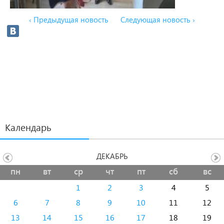
‹ Предыдущая новость
Следующая новость ›
Календарь
ДЕКАБРЬ
пн
вт
ср
чт
пт
сб
вс
1
2
3
4
5
6
7
8
9
10
11
12
13
14
15
16
17
18
19