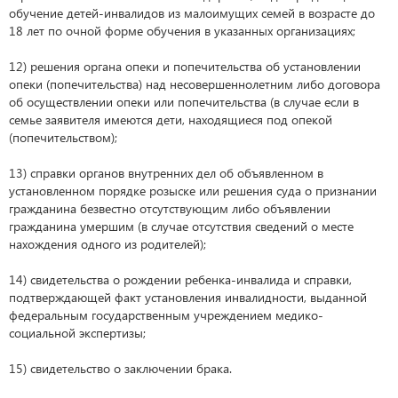
обучение детей-инвалидов из малоимущих семей в возрасте до
18 лет по очной форме обучения в указанных организациях;
12) решения органа опеки и попечительства об установлении
опеки (попечительства) над несовершеннолетним либо договора
об осуществлении опеки или попечительства (в случае если в
семье заявителя имеются дети, находящиеся под опекой
(попечительством);
13) справки органов внутренних дел об объявленном в
установленном порядке розыске или решения суда о признании
гражданина безвестно отсутствующим либо объявлении
гражданина умершим (в случае отсутствия сведений о месте
нахождения одного из родителей);
14) свидетельства о рождении ребенка-инвалида и справки,
подтверждающей факт установления инвалидности, выданной
федеральным государственным учреждением медико-
социальной экспертизы;
15) свидетельство о заключении брака.