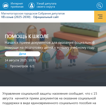
Интернет
Узнай депутата
приёмная
своего округа
Магнитогорское городское Cобрание депутатов
VII созыв (2025-2030) - Официальный сайт
ПОМОЩЬ К ШКОЛЕ
Начался прием документов для оказания социальной
помощи на подготовку детей к новому учебному году.
Дети
14 августа 2025, 10:30
Просмотров: 621
Управление социальной защиты населения сообщает, что с 15
августа начнется прием документов на оказание социальной
поддержки в виде единовременного социального пособия на