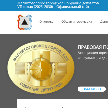
Магнитогорское городское Cобрание депутатов
VII созыв (2025-2030) - Официальный сайт
О городе
Общая информация
Деят
ПРАВОВАЯ 
Ассоциация юрис
консультации для
Объявления