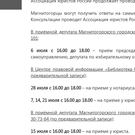
Ассоциация юристов России продолжает проводи
Магнитогорцы могут получить ответы на самы
Консультации проводит Ассоциация юристов Ро
В приёмной депутата Магнитогорского городског
101
:
6 июля с 16.00 до 18.00
– приём председат
самоуправлению, депутата по избирательному о
В Центре правовой информации «Библиотека Кр
предварительной записи)
:
28 июля с 16.00 до 18.00
– на приеме у нотариуса
7, 14, 21 июля с 16.00 до 18.00
– на приёме у юрис
В приёмной депутата Магнитогорского городског
30-73-64 (по предварительной записи)
:
15 июля с 16.00 до 18.00
– на приёме у юриста.