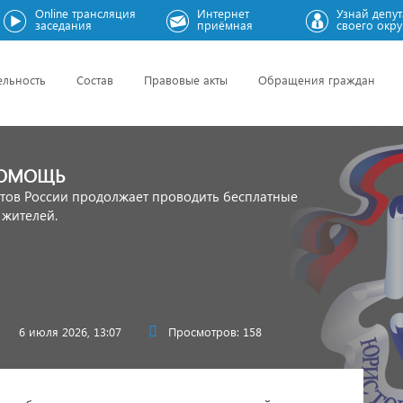
Online трансляция
Интернет
Узнай депут
заседания
приёмная
своего окру
ельность
Состав
Правовые акты
Обращения граждан
ПОМОЩЬ
тов России продолжает проводить бесплатные
 жителей.
6 июля 2026, 13:07
Просмотров: 158