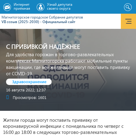
Интернет
Узнай депутата
приёмная
своего округа
Магнитогорское городское Cобрание депутатов
VII созыв (2025-2030) - Официальный сайт
С ПРИВИВКОЙ НАДЁЖНЕЕ
Для удобства горожан в торгово-развлекательных
комплексах Магнитогорска работают мобильные пункты
вакцинации, где все желающие могут поставить прививку
от COVID-19.
Здравоохранение
16 августа 2022, 12:37
Просмотров: 1601
Жители города могут поставить прививку от
коронавирусной инфекции с понедельника по четверг с
16:00 до 18:00 в следующих торгово-развлекательных