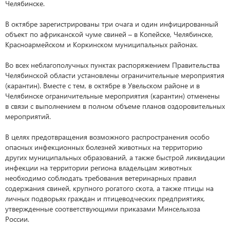
Челябинске.
В октябре зарегистрированы три очага и один инфицированный
объект по африканской чуме свиней – в Копейске, Челябинске,
Красноармейском и Коркинском муниципальных районах.
Во всех неблагополучных пунктах распоряжением Правительства
Челябинской области установлены ограничительные мероприятия
(карантин). Вместе с тем, в октябре в Увельском районе и в
Челябинске ограничительные мероприятия (карантин) отменены
в связи с выполнением в полном объеме планов оздоровительных
мероприятий.
В целях предотвращения возможного распространения особо
опасных инфекционных болезней животных на территорию
других муниципальных образований, а также быстрой ликвидации
инфекции на территории региона владельцам животных
необходимо соблюдать требования ветеринарных правил
содержания свиней, крупного рогатого скота, а также птицы на
личных подворьях граждан и птицеводческих предприятиях,
утвержденные соответствующими приказами Минсельхоза
России.