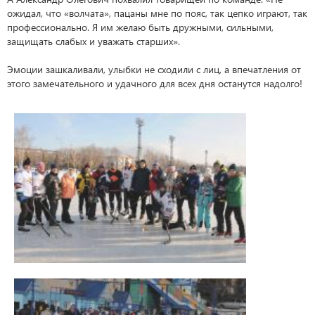
ожидал, что «волчата», пацаны мне по пояс, так цепко играют, так
профессионально. Я им желаю быть дружными, сильными,
защищать слабых и уважать старших».
Эмоции зашкаливали, улыбки не сходили с лиц, а впечатления от
этого замечательного и удачного для всех дня останутся надолго!