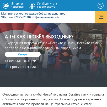
Интернет
Узнай депутата
приёмная
своего округа
Магнитогорское городское Cобрание депутатов
VII созыв (2025-2030) - Официальный сайт
А ТЫ КАК ПРОВЁЛ ВЫХОДНЫЕ?
Очередная встреча клуба «Бегайте с нами, бегайте сами!»
совпала с большим спортивным праздником.
Спорт
13 февраля 2023, 16:52
Просмотров: 1966
Очередная встреча клуба «Бегайте с нами, бегайте сами!» совпала
с большим спортивным праздником. Новое бодрое воскресенье
активисты забегов провели на Центральном катке. И стали